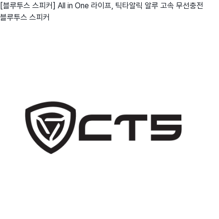
[블루투스 스피커] All in One 라이프, 틱타알릭 알루 고속 무선충전
블루투스 스피커