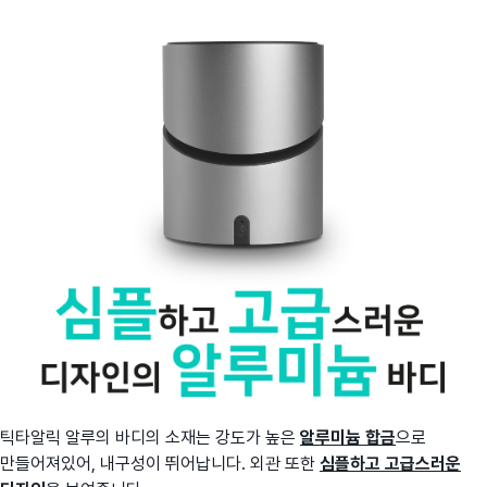
틱타알릭 알루의 바디의 소재는 강도가 높은
알루미늄 합금
으로
만들어져있어, 내구성이 뛰어납니다. 외관 또한
심플하고 고급스러운