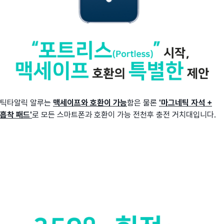
틱타알릭 알루는
맥세이프와 호환이 가능
함은 물론
'마그네틱 자석 +
흡착 패드'
로 모든 스마트폰과 호환이 가능 전천후 충전 거치대입니다.