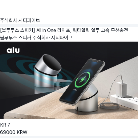
주식회사 시티파이브
[블루투스 스피커] All in One 라이프, 틱타알릭 알루 고속 무선충전
블루투스 스피커
주식회사 시티파이브
KR
7
69000
KRW