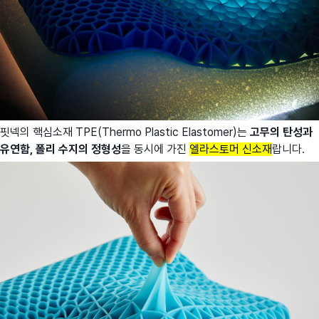
핏넥의 핵심소재 TPE(Thermo Plastic Elastomer)는
고무의 탄성과
유연함, 폴리 수지의 정형성
을 동시에 가진
엘라스토머 신소재
랍니다.