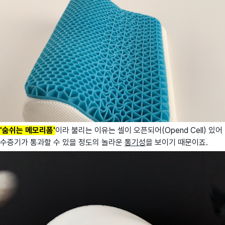
'숨쉬는 메모리폼'
이라 불리는 이유는 셀이 오픈되어(Opend Cell) 있어
수증기가 통과할 수 있을 정도의 놀라운
통기성
을 보이기 때문이죠.