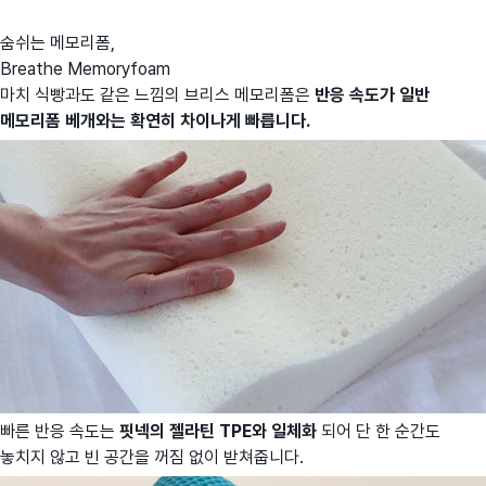
숨쉬는 메모리폼,
Breathe Memoryfoam
마치 식빵과도 같은 느낌의 브리스 메모리폼은
반응 속도가 일반
메모리폼 베개와는 확연히 차이나게 빠릅니다.
빠른 반응 속도는
핏넥의 젤라틴 TPE와 일체화
되어 단 한 순간도
놓치지 않고 빈 공간을 꺼짐 없이 받쳐줍니다.