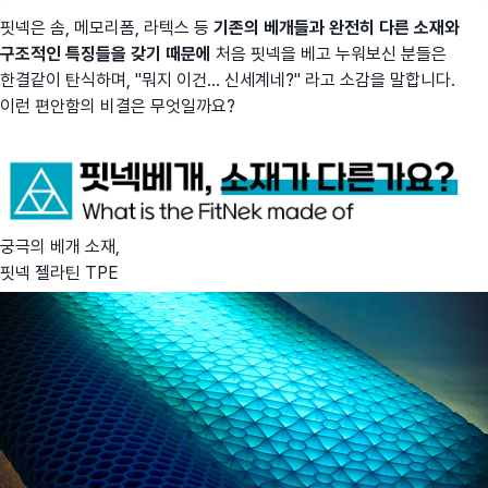
핏넥은 솜, 메모리폼, 라텍스 등
기존의 베개들과 완전히 다른 소재와
구조적인 특징들을 갖기 때문에
처음 핏넥을 베고 누워보신 분들은
한결같이 탄식하며, "뭐지 이건... 신세계네?" 라고 소감을 말합니다.
이런 편안함의 비결은 무엇일까요?
궁극의 베개 소재,
핏넥 젤라틴 TPE