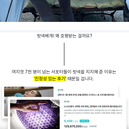
핏넥베개! 왜 호평받는 걸까요?
여지껏 7천 명이 넘는 서포터들이 핏넥을 지지해 준 이유는
'진정성 있는 후기'
때문일 겁니다.