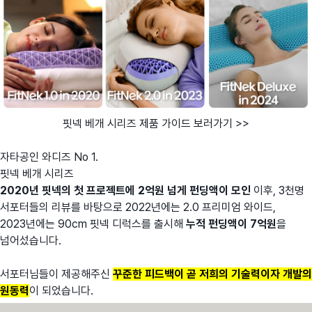
핏넥 베개 시리즈 제품 가이드 보러가기 >>
자타공인 와디즈 No 1.
핏넥 베개 시리즈
2020년 핏넥의 첫 프로젝트에 2억원 넘게 펀딩액이 모인
이후, 3천명
서포터들의 리뷰를 바탕으로 2022년에는 2.0 프리미엄 와이드,
2023년에는 90cm 핏넥 디럭스를 출시해
누적 펀딩액이 7억원
을
넘어섰습니다.
서포터님들이 제공해주신
꾸준한 피드백이 곧 저희의 기술력이자 개발의
원동력
이 되었습니다.