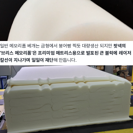
일반 메모리폼 베개는 금형에서 붕어빵 찍듯 대량생산 되지만
핏넥의
'브리스 메모리폼'은 프리미엄 매트리스용으로 발포된 큰 블럭에 레이저
칼선이 지나가며 일일이 재단
해 만듭니다.