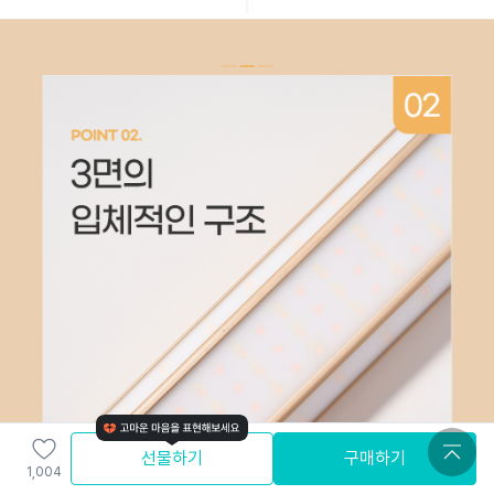
선물하기
구매하기
1,004