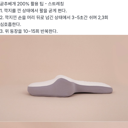
곧추베개 200% 활용 팁 - 스트레칭
1. 깍지를 낀 상태에서 팔을 곧게 편다.
2. 깍지낀 손을 머리 뒤로 넘긴 상태에서 3~5초간 쉬며 2,3회
심호흡한다.
3. 위 동장을 10~15회 반복한다.