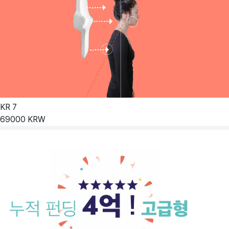
KR
7
69000
KRW