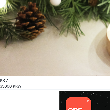
KR
7
35000
KRW