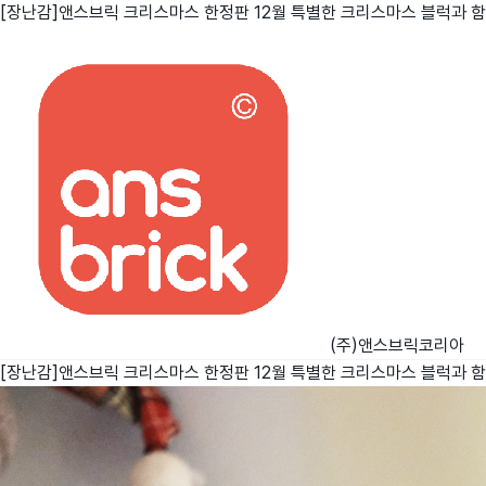
[장난감]앤스브릭 크리스마스 한정판 12월 특별한 크리스마스 블럭과 
친구
와디즈 에디션
메이커센터
(주)앤스브릭코리아
[장난감]앤스브릭 크리스마스 한정판 12월 특별한 크리스마스 블럭과 