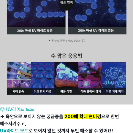
◎ UV라이트 모드
→ 육안으로 보이지 않는 궁금증을
200배 확대 현미경
으로 한번
해소시켜주고,
UV라이트 모드
로 보이지 않던 것까지 두번 해소할 수 있어요!