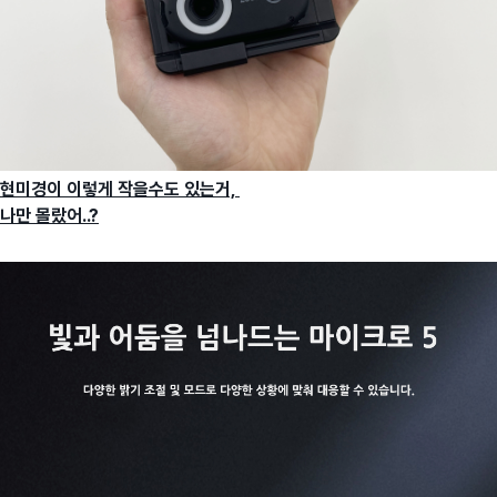
현미경이 이렇게 작을수도 있는거,
나만 몰랐어..?