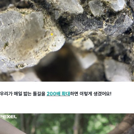
우리가 매일 밟는 돌길을
200배 확대
하면 이렇게 생겼어요!