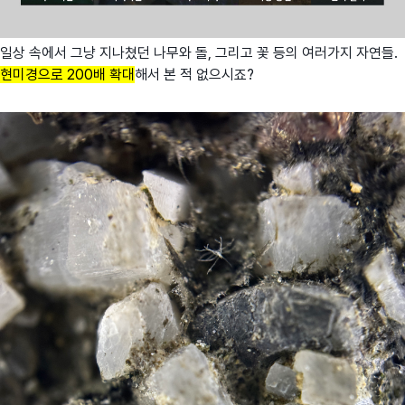
일상 속에서 그냥 지나쳤던 나무와 돌, 그리고 꽃 등의 여러가지 자연들.
현미경으로 200배 확대
해서 본 적 없으시죠?