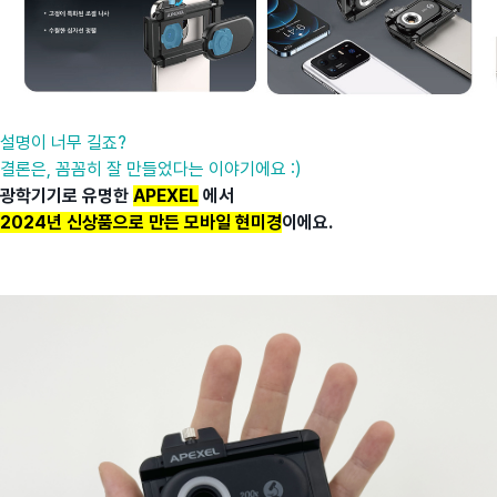
설명이 너무 길죠?
결론은, 꼼꼼히 잘 만들었다는 이야기에요 :)
광학기기로 유명한
APEXEL
에서
2024년
신상품으로 만든 모바일 현미경
이에요.