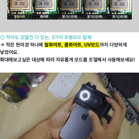
◎ 작아도 있을껀 다 있는, 3가지 조명모드 탑재
→
작은 현미경 하나에
웜화이트, 쿨화이트, UV모드
까지 다양하게
넣었어요.
확대해보고싶은 대상에 따라 자유롭게 모드를 조절해서 사용해보세요!