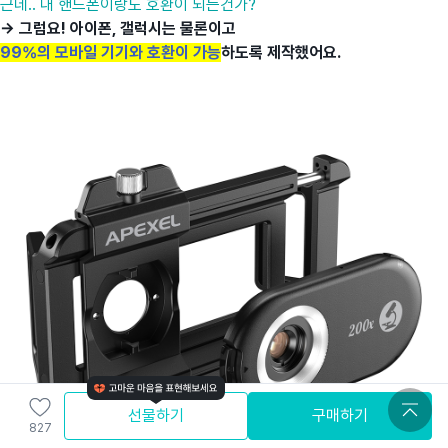
근데.. 내 핸드폰이랑도 호환이 되는건가?
→ 그럼요! 아이폰, 갤럭시는 물론이고
99%의 모바일 기기와 호환이 가능
하도록 제작했어요.
선물하기
구매하기
827