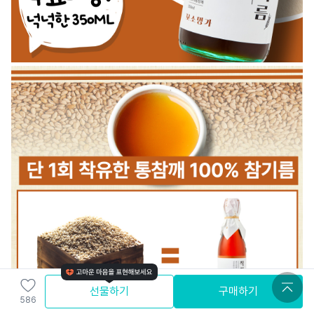
선물하기
구매하기
586