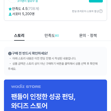
311명이 팔로우 중
만족도 4.5
(708개)
펀딩·프리오더·스토어 합산
서포터 5,200명
스토리
만족도
문의・정책
80
구매 전 반드시 확인하세요!
아래 스토리 내용은 이전 펀딩 진행 시 작성된 내용입니다.
상품 금액은 스토리 상이 아닌 구매하기 버튼을 클릭해서 상품 선택 후 확인해
주세요.