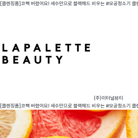
[클렌징폼]코팩 버렸어요! 세수만으로 블랙헤드 비우는 #모공청소기 클
친구
와디즈 에디션
메이커센터
(주)이터널뷰티
[클렌징폼]코팩 버렸어요! 세수만으로 블랙헤드 비우는 #모공청소기 클