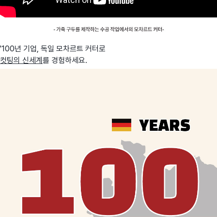
'100년 기업, 독일 모차르트 커터로
컷팅의 신세계
를 경험하세요.