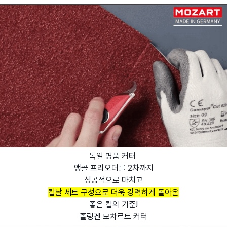
독일 명품 커터
앵콜 프리오더를 2차까지
성공적으로 마치고
칼날 세트 구성으로 더욱 강력하게 돌아온
좋은 칼의 기준!
졸링겐 모차르트 커터