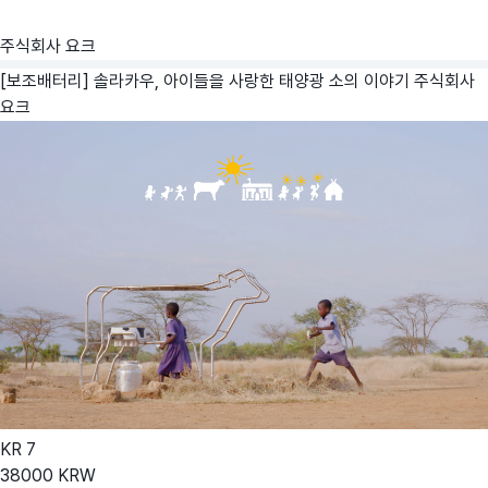
주식회사 요크
[보조배터리] 솔라카우, 아이들을 사랑한 태양광 소의 이야기
주식회사
요크
KR
7
38000
KRW