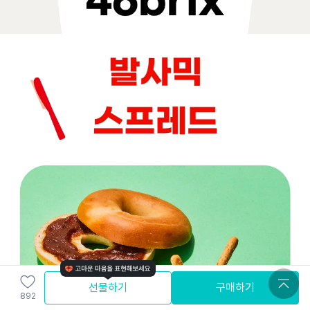
선물하기
구매하기
892