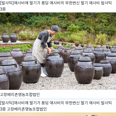
[발사믹]애사비에 딸기가 풍덩 애사비의 무한변신 딸기 애사비 발사믹
3종
고창베리촌영농조합법인
[발사믹]애사비에 딸기가 풍덩 애사비의 무한변신 딸기 애사비 발사믹
3종
고창베리촌영농조합법인