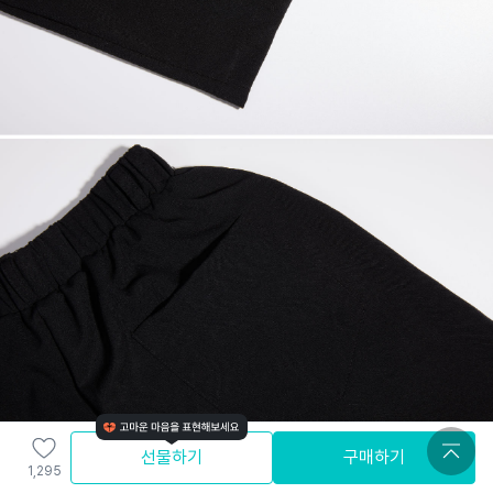
선물하기
구매하기
1,295