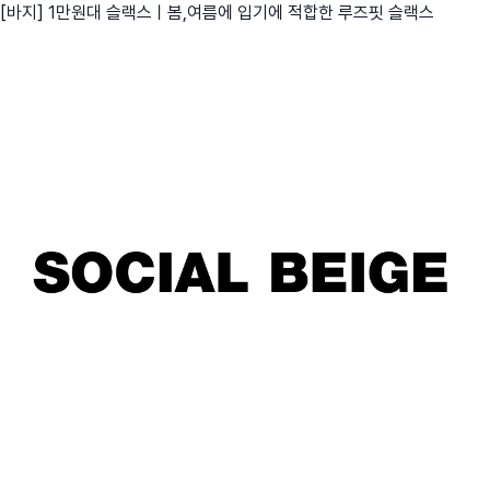
[바지] 1만원대 슬랙스ㅣ봄,여름에 입기에 적합한 루즈핏 슬랙스