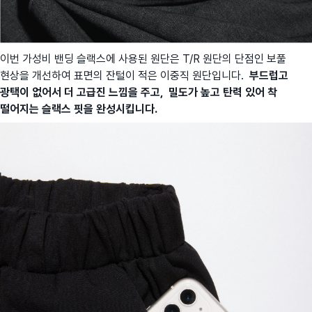
이번 가성비 밴딩 슬랙스에 사용된 원단은 T/R 원단의 단점인 보풀
현상을 개선하여 표면의 잔털이 적은 이중직 원단입니다.
부드럽고
광택이 없어서 더 고급진 느낌을 주고, 밀도가 높고 탄력 있어 착
떨어지는 슬랙스 핏을 완성시킵니다.