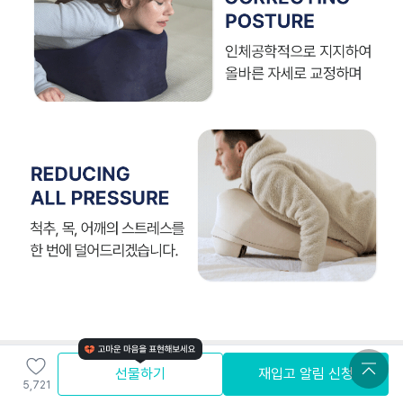
선물하기
재입고 알림 신청
5,721