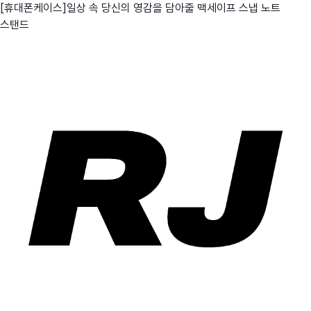
[휴대폰케이스]일상 속 당신의 영감을 담아줄 맥세이프 스냅 노트
스탠드