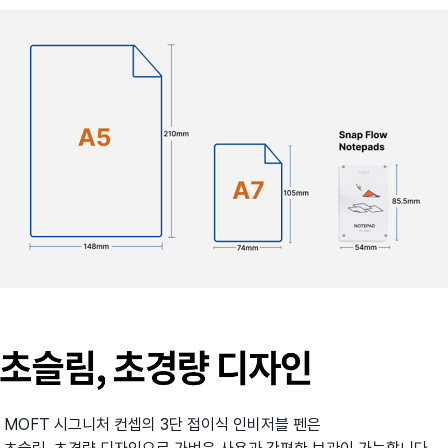
MOFT 시그니처 컨셉의 3단 접이식 인비저블 펜은