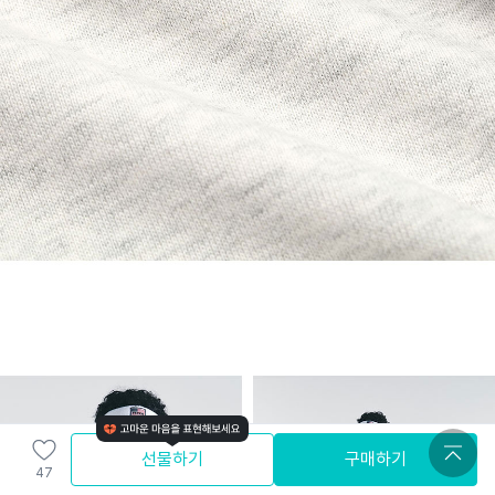
선물하기
구매하기
47