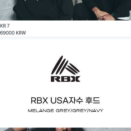
KR
7
69000
KRW