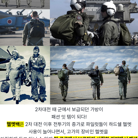
2차대전 때 군에서 보급되던 가방이
패션 잇 템이 되다!
헬멧백
은
2차 대전 이후 전투기의 증가로 파일럿들이 하드쉘 헬멧
사용이 늘어나면서, 고가의 장비인 헬멧을