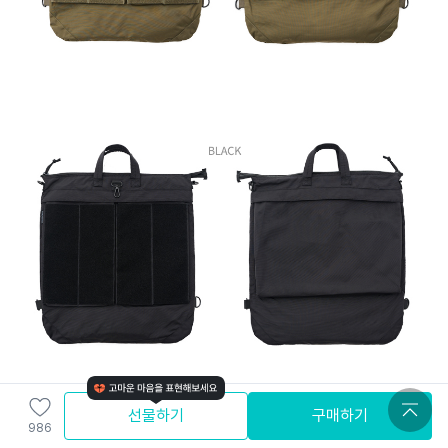
선물하기
구매하기
986