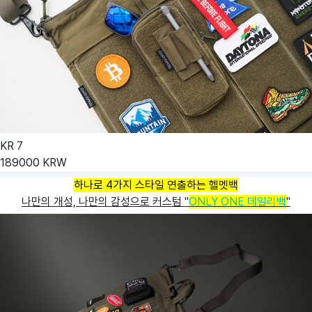
KR
7
189000
KRW
하나로 4가지 스타일 연출하는 헬멧백
나만의 개성, 나만의 감성으로 커스텀 "
ONLY ONE 데일리백
"