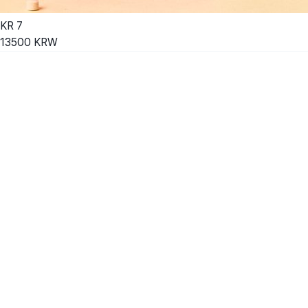
KR
7
13500
KRW