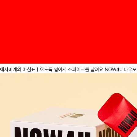
애사비계의 마침표ㅣ오도독 씹어서 스파이크를 날려요
NOW4U 나우