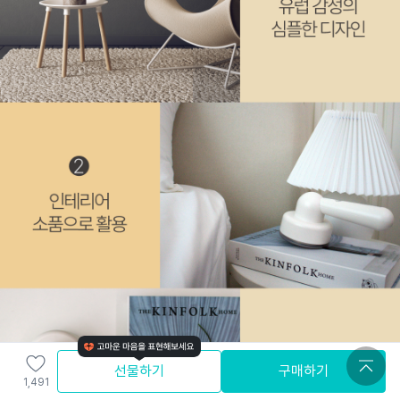
선물하기
구매하기
1,491