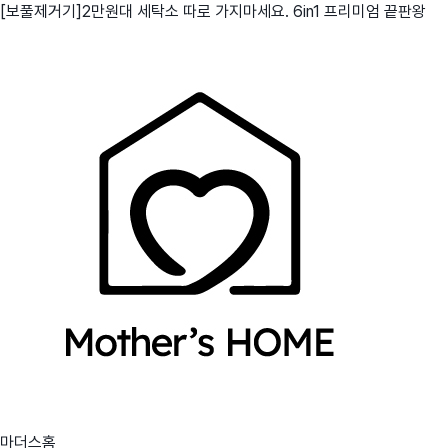
[보풀제거기]2만원대 세탁소 따로 가지마세요. 6in1 프리미엄 끝판왕
마더스홈