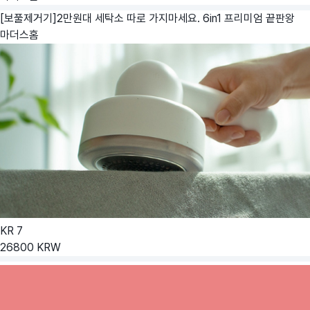
[보풀제거기]2만원대 세탁소 따로 가지마세요. 6in1 프리미엄 끝판왕
마더스홈
KR
7
26800
KRW