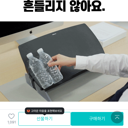
선물하기
구매하기
1,091