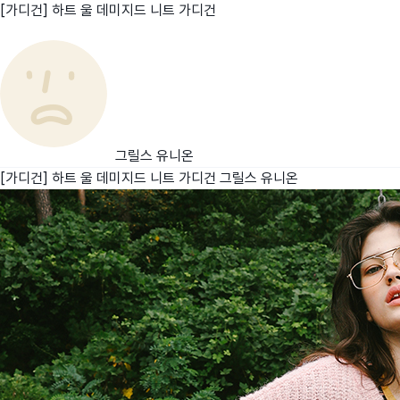
[가디건] 하트 울 데미지드 니트 가디건
친구
와디즈 에디션
메이커센터
그릴스 유니온
[가디건] 하트 울 데미지드 니트 가디건
그릴스 유니온