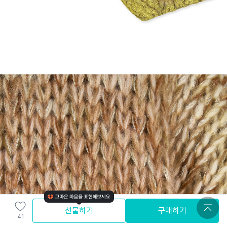
선물하기
구매하기
41