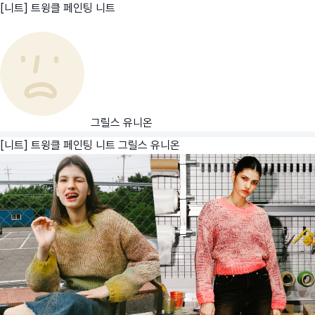
[니트] 트윙클 페인팅 니트
그릴스 유니온
[니트] 트윙클 페인팅 니트
그릴스 유니온