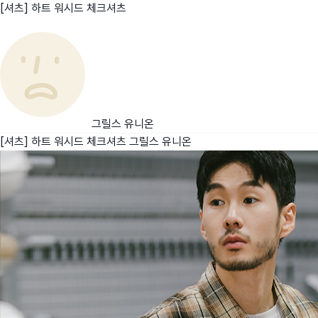
[셔츠] 하트 워시드 체크셔츠
친구
와디즈 에디션
메이커센터
그릴스 유니온
[셔츠] 하트 워시드 체크셔츠
그릴스 유니온