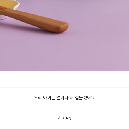
우리 아이는 얼마나 더 힘들겠어요
하지만!