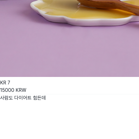
KR
7
15000
KRW
사람도 다이어트 힘든데