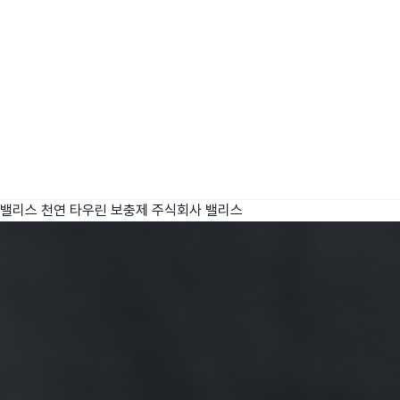
밸리스 천연 타우린 보충제
주식회사 밸리스