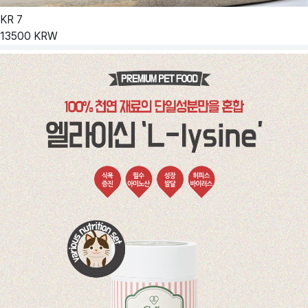
KR
7
13500
KRW