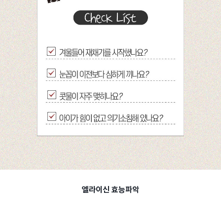
엘라이신 효능파악