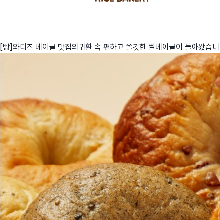
[빵]와디즈 베이글 맛집의귀환 속 편하고 쫄깃한 쌀베이글이 돌아왔습니