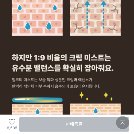
판매종료
6,535