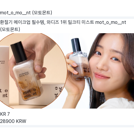
mot_o_mo__nt (모토몬트)
환절기 메이크업 필수템, 와디즈 1위 밀크티 미스트
mot_o_mo__nt
(모토몬트)
KR
7
28900
KRW