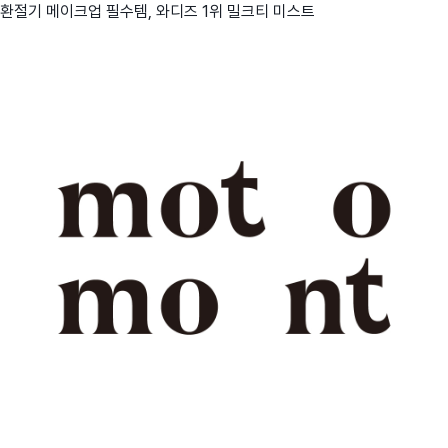
환절기 메이크업 필수템, 와디즈 1위 밀크티 미스트