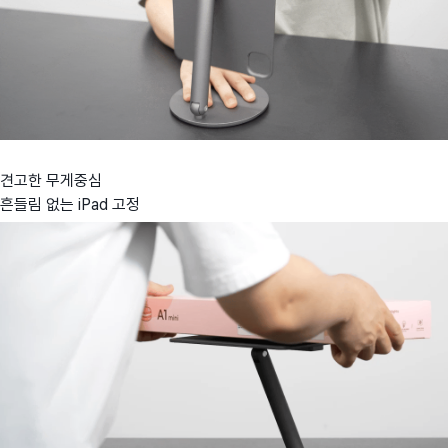
견고한 무게중심
흔들림 없는 iPad 고정