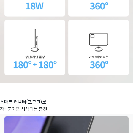
스마트 커넥터(포고핀)로
착- 붙이면 시작되는 충전