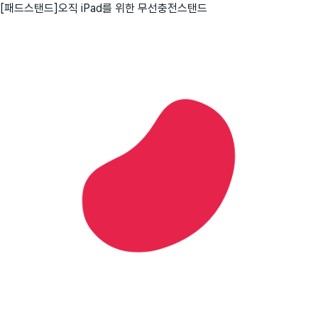
[패드스탠드]오직 iPad를 위한 무선충전스탠드