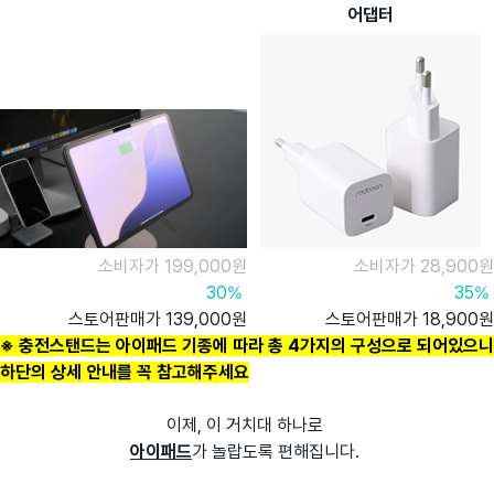
어댑터
소비자가 199,000원
소비자가 28,900원
30%
35%
스토어판매가 139,000원
스토어판매가 18,900원
※ 충전스탠드는 아이패드 기종에 따라 총 4가지의 구성으로 되어있으니
하단의 상세 안내를 꼭 참고해주세요
이제, 이 거치대 하나로
아이패드
가 놀랍도록 편해집니다.