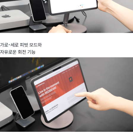
가로-세로 피벗 모드와
자유로운 회전 기능