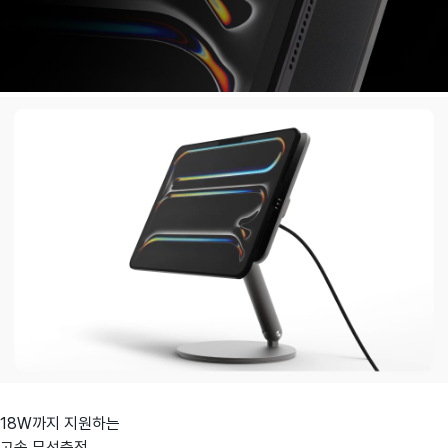
18W까지 지원하는
고속 무선충전.