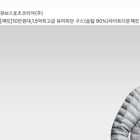
큐브스포츠코리아(주)
[재킷]10만원대,1.5억최고급 유러피안 구스(솜털 90%)라이트다운재킷