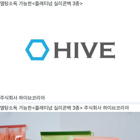
열탕소독 가능한<플래티넘 실리콘백 3종>
주식회사 하이브코리아
열탕소독 가능한<플래티넘 실리콘백 3종>
주식회사 하이브코리아