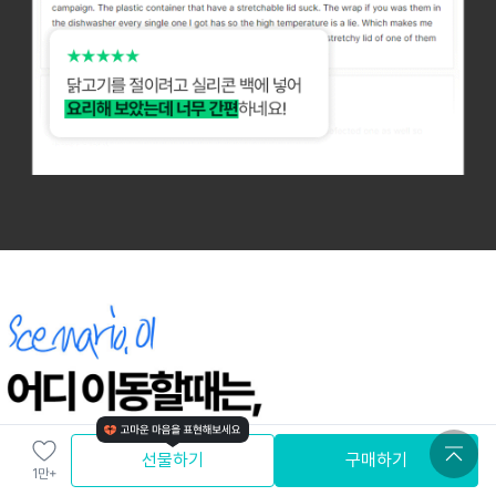
선물하기
구매하기
1만+