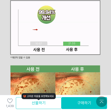
선물하기
구매하기
1,439