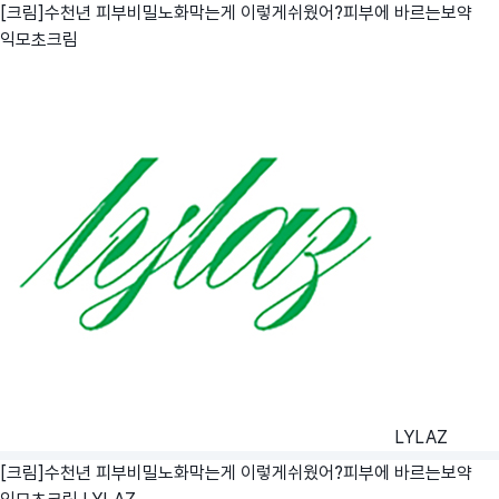
[크림]수천년 피부비밀노화막는게 이렇게쉬웠어?피부에 바르는보약
익모초크림
LYLAZ
[크림]수천년 피부비밀노화막는게 이렇게쉬웠어?피부에 바르는보약