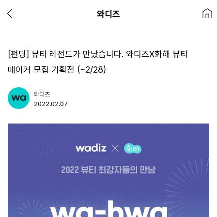
와디즈
[펀딩] 뷰티 레전드가 만났습니다. 와디즈X화해 뷰티
메이커 모집 기획전 (~2/28)
와디즈
2022.02.07