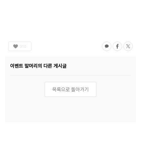
310
이벤트
말머리의 다른 게시글
목록으로 돌아가기