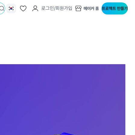
로그인/회원가입
메이커 홈
프로젝트 만들기
지사항
벤트
new
도자료
즈 IR
용