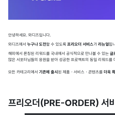
안녕하세요. 와디즈입니다.
와디즈에서
누구나 도전
할 수 있도록
프리오더 서비스
가
리뉴얼
됩니
해외에서 론칭된 리워드를 국내에서 공식적으로 만나볼 수 있는
글
많은 서포터님들의 응원을 받아 성공한 프로젝트의 동일 리워드를 
모든 카테고리에서
기존에 출
시
된 제품・서비스・콘텐츠를
더욱 
프리오더(PRE-ORDER) 서