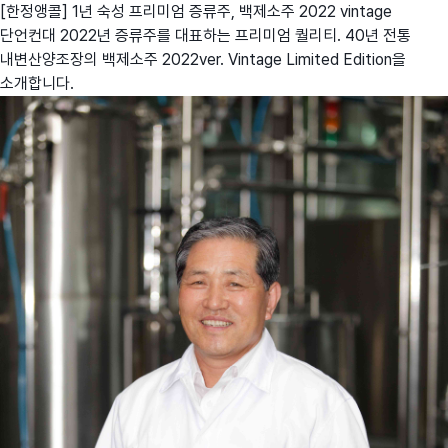
[한정앵콜] 1년 숙성 프리미엄 증류주, 백제소주 2022 vintage
단언컨대 2022년 증류주를 대표하는 프리미엄 퀄리티. 40년 전통
내변산양조장의 백제소주 2022ver. Vintage Limited Edition을
소개합니다.