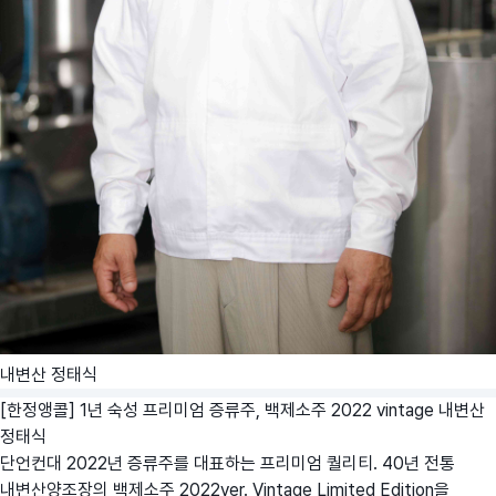
내변산 정태식
[한정앵콜] 1년 숙성 프리미엄 증류주, 백제소주 2022 vintage
내변산
정태식
단언컨대 2022년 증류주를 대표하는 프리미엄 퀄리티. 40년 전통
내변산양조장의 백제소주 2022ver. Vintage Limited Edition을