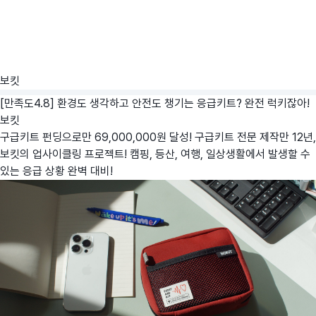
보킷
[만족도4.8] 환경도 생각하고 안전도 챙기는 응급키트? 완전 럭키잖아!
보킷
구급키트 펀딩으로만 69,000,000원 달성! 구급키트 전문 제작만 12년,
보킷의 업사이클링 프로젝트! 캠핑, 등산, 여행, 일상생활에서 발생할 수
있는 응급 상황 완벽 대비!