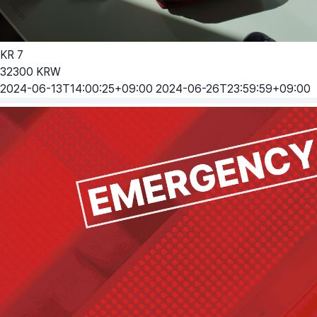
KR
7
32300
KRW
2024-06-13T14:00:25+09:00
2024-06-26T23:59:59+09:00