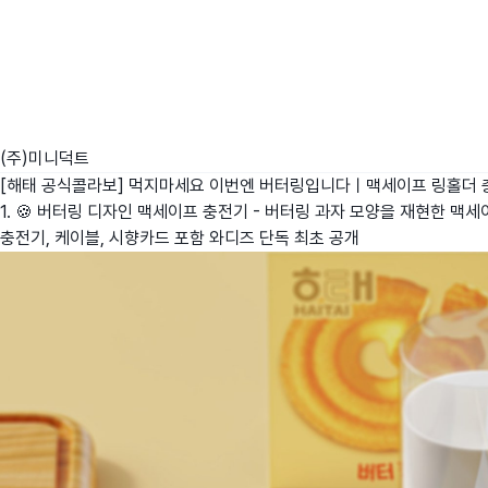
(주)미니덕트
[해태 공식콜라보] 먹지마세요 이번엔 버터링입니다ㅣ맥세이프 링홀더 
1. 🍪 버터링 디자인 맥세이프 충전기 - 버터링 과자 모양을 재현한 맥세이프
충전기, 케이블, 시향카드 포함 와디즈 단독 최초 공개