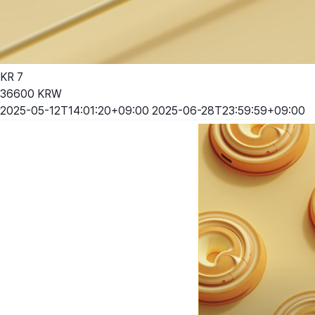
KR
7
36600
KRW
2025-05-12T14:01:20+09:00
2025-06-28T23:59:59+09:00