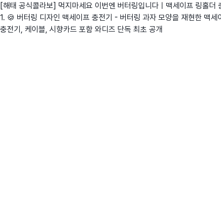
[해태 공식콜라보] 먹지마세요 이번엔 버터링입니다ㅣ맥세이프 링홀더 
1. 🍪 버터링 디자인 맥세이프 충전기 - 버터링 과자 모양을 재현한 맥세이프
충전기, 케이블, 시향카드 포함 와디즈 단독 최초 공개