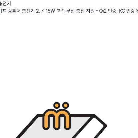
충전기
 링홀더 충전기 2. ⚡ 15W 고속 무선 충전 지원 - Qi2 인증, KC 인증