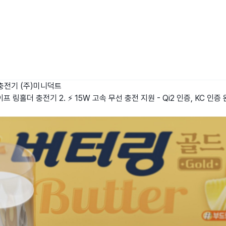
충전기
(주)미니덕트
 링홀더 충전기 2. ⚡ 15W 고속 무선 충전 지원 - Qi2 인증, KC 인증