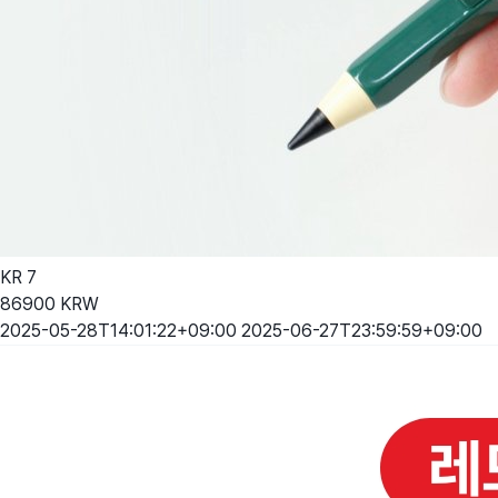
KR
7
86900
KRW
2025-05-28T14:01:22+09:00
2025-06-27T23:59:59+09:00