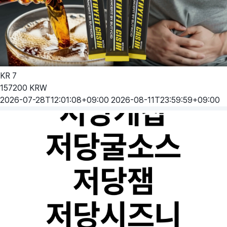
KR
7
157200
KRW
2026-07-28T12:01:08+09:00
2026-08-11T23:59:59+09:00