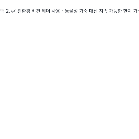
백 2. 🌿 친환경 비건 레더 사용 - 동물성 가죽 대신 지속 가능한 한지 가