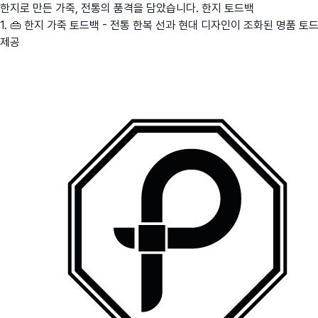
한지로 만든 가죽, 전통의 품격을 담았습니다. 한지 토드백
1. 👜 한지 가죽 토드백 - 전통 한복 선과 현대 디자인이 조화된 명품 토드
제공