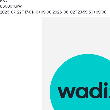
KR
7
88000
KRW
2026-07-22T17:01:10+09:00
2026-08-02T23:59:59+09:00