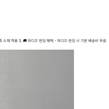
죽 소재 적용 3. 🚚 와디즈 펀딩 혜택 - 와디즈 펀딩 시 기본 배송비 무료