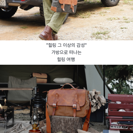
"힐링 그 이상의 감성"
가방으로 떠나는
힐링 여행