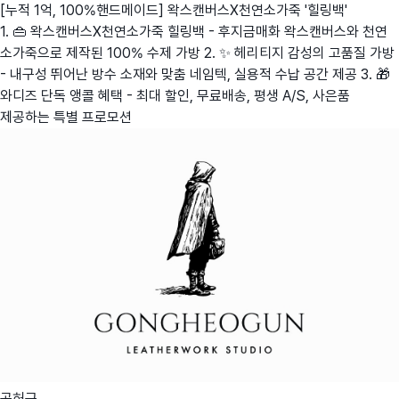
[누적 1억, 100%핸드메이드] 왁스캔버스X천연소가죽 '힐링백'
1. 👜 왁스캔버스X천연소가죽 힐링백 - 후지금매화 왁스캔버스와 천연
소가죽으로 제작된 100% 수제 가방 2. ✨ 헤리티지 감성의 고품질 가방
- 내구성 뛰어난 방수 소재와 맞춤 네임텍, 실용적 수납 공간 제공 3. 🎁
와디즈 단독 앵콜 혜택 - 최대 할인, 무료배송, 평생 A/S, 사은품
제공하는 특별 프로모션
공허군