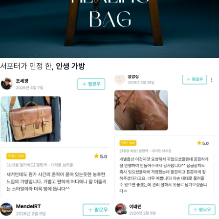
서포터가 인정 한,
인생 가방