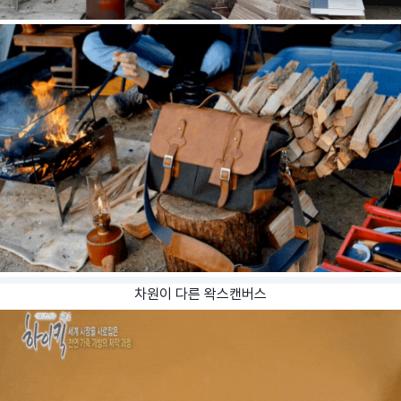
차원이 다른 왁스캔버스