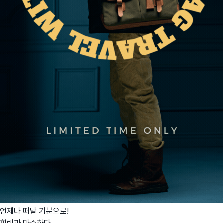
언제나 떠날 기분으로!
힐링과 마주하다