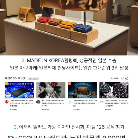
2.
MADE IN KOREA힐링백, 성공적인 일본 수출
일본 마쿠아케(일본최대 펀딩사이트), 일간 판매순위 3위 달성
3.
이태리 밀라노 가방 디자인 전시회, 미펠 126 공식 참가