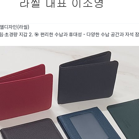
엘디자인(라씰)
슬림·초경량 지갑 2. 🎯 편리한 수납과 휴대성 - 다양한 수납 공간과 자석 