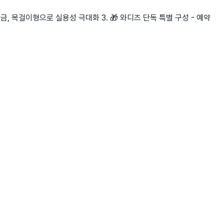
잠금, 목걸이형으로 실용성 극대화 3. 🎁 와디즈 단독 특별 구성 - 예약