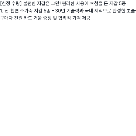
[한정 수량] 불편한 지갑은 그만! 편리한 사용에 초첨을 둔 지갑 5종
1. 👛 천연 소가죽 지갑 5종 - 30년 기술력과 국내 제작으로 완성한 초
구매자 전원 카드 거울 증정 및 합리적 가격 제공