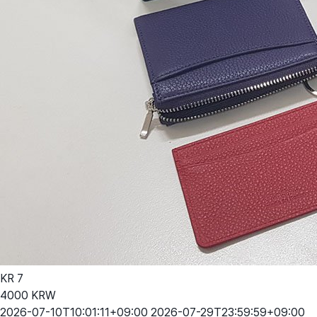
KR
7
4000
KRW
2026-07-10T10:01:11+09:00
2026-07-29T23:59:59+09:00