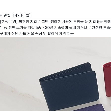
씨앤엘디자인(라씰)
[한정 수량] 불편한 지갑은 그만! 편리한 사용에 초첨을 둔 지갑 5종
씨앤
1. 👛 천연 소가죽 지갑 5종 - 30년 기술력과 국내 제작으로 완성한 초
구매자 전원 카드 거울 증정 및 합리적 가격 제공