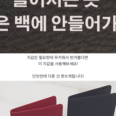
지갑은 필요한데 무거워서 번거롭다면
이 지갑을 사용해보세요!
단언컨데 다른 건 못쓰게됩니다!