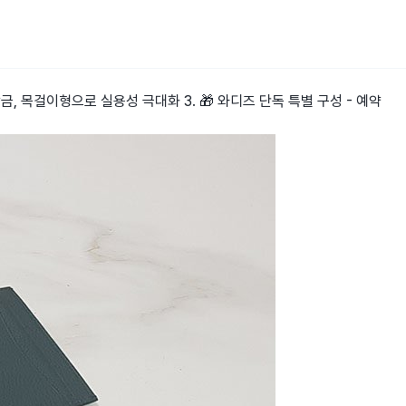
잠금, 목걸이형으로 실용성 극대화 3. 🎁 와디즈 단독 특별 구성 - 예약