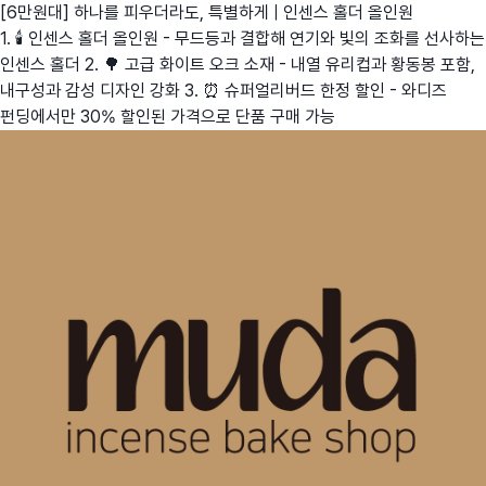
[6만원대] 하나를 피우더라도, 특별하게 | 인센스 홀더 올인원
1. 🕯️ 인센스 홀더 올인원 - 무드등과 결합해 연기와 빛의 조화를 선사하는
인센스 홀더 2. 🌳 고급 화이트 오크 소재 - 내열 유리컵과 황동봉 포함,
내구성과 감성 디자인 강화 3. ⏰ 슈퍼얼리버드 한정 할인 - 와디즈
펀딩에서만 30% 할인된 가격으로 단품 구매 가능