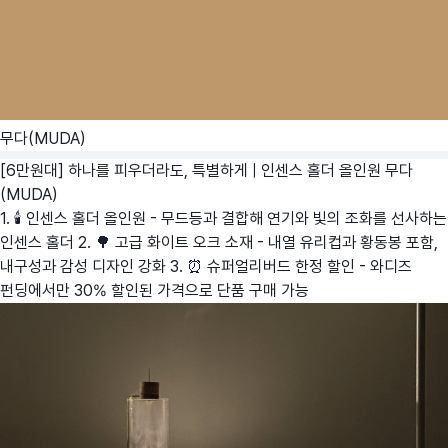
무다(MUDA)
[6만원대] 하나를 피우더라도, 특별하게 | 인센스 홀더 올인원
무다
(MUDA)
1. 🕯️ 인센스 홀더 올인원 - 무드등과 결합해 연기와 빛의 조화를 선사하는
인센스 홀더 2. 🌳 고급 화이트 오크 소재 - 내열 유리컵과 황동봉 포함,
내구성과 감성 디자인 강화 3. ⏰ 슈퍼얼리버드 한정 할인 - 와디즈
펀딩에서만 30% 할인된 가격으로 단품 구매 가능