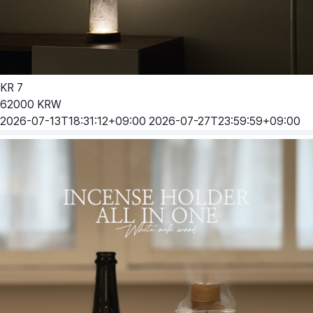
KR
7
62000
KRW
2026-07-13T18:31:12+09:00
2026-07-27T23:59:59+09:00