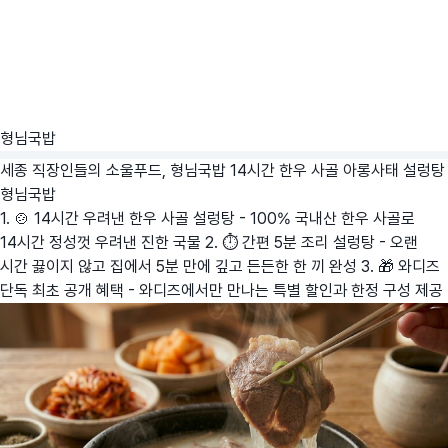
형님국밥
세종 직장인들의 소울푸드, 형님국밥 14시간 한우 사골 아롱사태 설렁탕
형님국밥
1. 🍲 14시간 우려낸 한우 사골 설렁탕 - 100% 국내산 한우 사골로
14시간 정성껏 우려낸 진한 국물 2. ⏱️ 간편 5분 조리 설렁탕 - 오랜
시간 끓이지 않고 집에서 5분 만에 깊고 든든한 한 끼 완성 3. 🎁 와디즈
단독 최초 공개 혜택 - 와디즈에서만 만나는 특별 할인과 한정 구성 제공