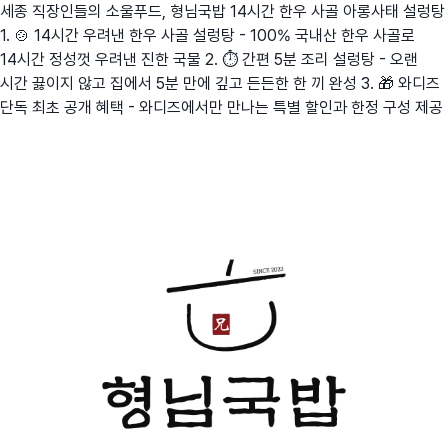
세종 직장인들의 소울푸드, 형님국밥 14시간 한우 사골 아롱사태 설렁탕
1. 🍲 14시간 우려낸 한우 사골 설렁탕 - 100% 국내산 한우 사골로
14시간 정성껏 우려낸 진한 국물 2. ⏱️ 간편 5분 조리 설렁탕 - 오랜
시간 끓이지 않고 집에서 5분 만에 깊고 든든한 한 끼 완성 3. 🎁 와디즈
단독 최초 공개 혜택 - 와디즈에서만 만나는 특별 할인과 한정 구성 제공