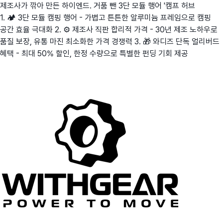
제조사가 깎아 만든 하이엔드. 거품 뺀 3단 모듈 행어 '캠프 허브
1. 🏕️ 3단 모듈 캠핑 행어 - 가볍고 튼튼한 알루미늄 프레임으로 캠핑
공간 효율 극대화 2. ⚙️ 제조사 직판 합리적 가격 - 30년 제조 노하우로
품질 보장, 유통 마진 최소화한 가격 경쟁력 3. 🎁 와디즈 단독 얼리버드
혜택 - 최대 50% 할인, 한정 수량으로 특별한 펀딩 기회 제공