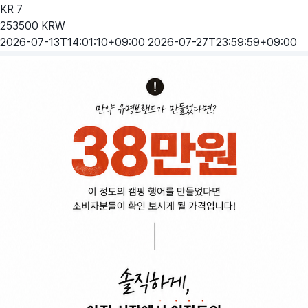
KR
7
253500
KRW
2026-07-13T14:01:10+09:00
2026-07-27T23:59:59+09:00