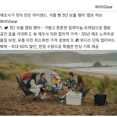
WithGear
제조사가 깎아 만든 하이엔드. 거품 뺀 3단 모듈 행어 '캠프 허브
WithGear
1. 🏕️ 3단 모듈 캠핑 행어 - 가볍고 튼튼한 알루미늄 프레임으로 캠핑
공간 효율 극대화 2. ⚙️ 제조사 직판 합리적 가격 - 30년 제조 노하우로
품질 보장, 유통 마진 최소화한 가격 경쟁력 3. 🎁 와디즈 단독 얼리버드
혜택 - 최대 50% 할인, 한정 수량으로 특별한 펀딩 기회 제공