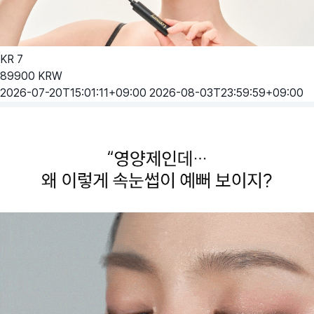
KR
7
89900
KRW
2026-07-20T15:01:11+09:00
2026-08-03T23:59:59+09:00