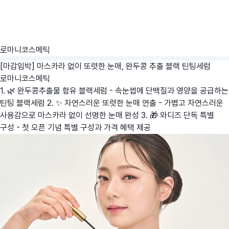
로마니코스메틱
[마감임박] 마스카라 없이 또렷한 눈매, 완두콩 추출 블랙 틴팅세럼
로마니코스메틱
1. 🌿 완두콩추출물 함유 블랙세럼 - 속눈썹에 단백질과 영양을 공급하는
틴팅 블랙세럼 2. ✨ 자연스러운 또렷한 눈매 연출 - 가볍고 자연스러운
사용감으로 마스카라 없이 선명한 눈매 완성 3. 🎁 와디즈 단독 특별
구성 - 첫 오픈 기념 특별 구성과 가격 혜택 제공