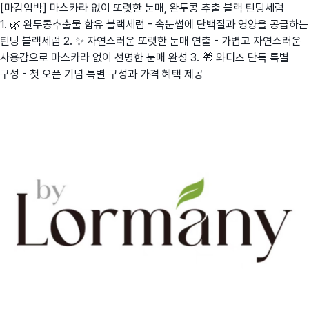
[마감임박] 마스카라 없이 또렷한 눈매, 완두콩 추출 블랙 틴팅세럼
1. 🌿 완두콩추출물 함유 블랙세럼 - 속눈썹에 단백질과 영양을 공급하는
틴팅 블랙세럼 2. ✨ 자연스러운 또렷한 눈매 연출 - 가볍고 자연스러운
사용감으로 마스카라 없이 선명한 눈매 완성 3. 🎁 와디즈 단독 특별
구성 - 첫 오픈 기념 특별 구성과 가격 혜택 제공