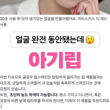
30초 사용 후 닦아 생기있는 얼굴을 만들어봤어요. 히비스커스 티 레드
사용
이번 티슈오프 글로우 립스테인은 텁텁하게 올라가는 립 제품들과는
다르게, 균일하게 스며들어 내 입술처럼 촉촉하게 스며든다는 것에
강점이 있습니다.
또한,
초단위 농도 착색이 가능합니다.
평소 가지고 다니면서, 혹은
굉장히 바쁜 날에 립타투를 하셔야 한다면, 더욱이 이 제품을 추천드려요
:)