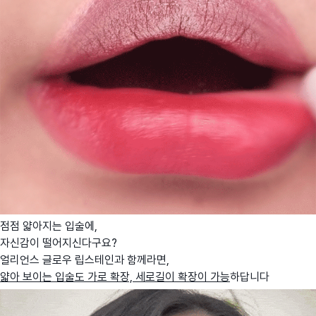
점점 얇아지는 입술에,
자신감이 떨어지신다구요?
얼리언스 글로우 립스테인과 함께라면,
얇아 보이는 입술도 가로 확장, 세로길이 확장이 가능
하답니다