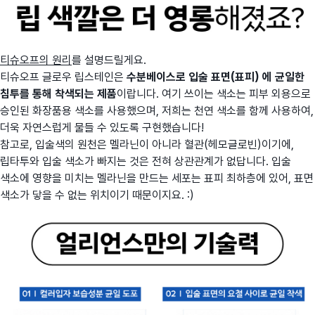
티슈오프의 원리
를 설명드릴게요.
티슈오프 글로우 립스테인은
수분베이스로 입술 표면(표피) 에 균일한
침투를 통해 착색되는 제품
이랍니다. 여기 쓰이는 색소는 피부 외용으로
승인된 화장품용 색소를 사용했으며, 저희는 천연 색소를 함께 사용하여,
더욱 자연스럽게 물들 수 있도록 구현했습니다!
참고로, 입술색의 원천은 멜라닌이 아니라 혈관(헤모글로빈)이기에,
립타투와 입술 색소가 빠지는 것은 전혀 상관관계가 없답니다. 입술
색소에 영향을 미치는 멜라닌을 만드는 세포는 표피 최하층에 있어, 표면
색소가 닿을 수 없는 위치이기 때문이지요. :)