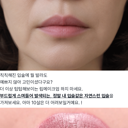
칙칙해진 입술에 뭘 발라도
예쁘지 않아 고민이셨다구요?
더 이상 텁텁해보이는 립메이크업 하지 마세요.
부드럽게 스며들어 발색되는, 정말 내 입술같은 자연스런 입술
을
가져보세요. 아마 10살은 더 어려보일거예요. !