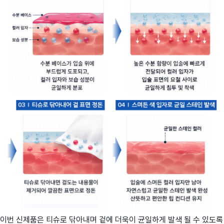
이번 신제품은 티슈로 닦아내며 겉에 더욱이 균일하게 발색 될 수 있도록