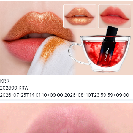
KR
7
202800
KRW
2026-07-25T14:01:10+09:00
2026-08-10T23:59:59+09:00