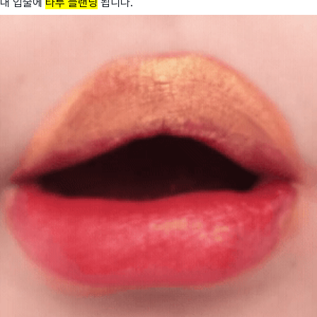
내 입술에
타투 블랜딩
됩니다.