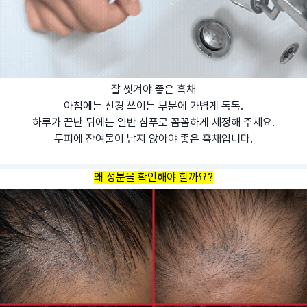
잘 씻겨야 좋은 흑채
아침에는 신경 쓰이는 부분에 가볍게 톡톡.
하루가 끝난 뒤에는 일반 샴푸로 꼼꼼하게 세정해 주세요.
두피에 잔여물이 남지 않아야 좋은 흑채입니다.
왜 성분을 확인해야 할까요?