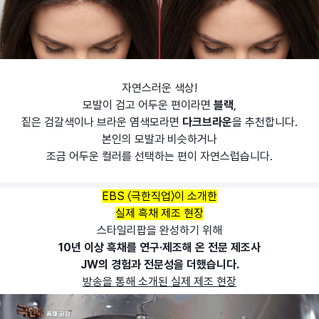
자연스러운 색상!
모발이 검고 어두운 편이라면
블랙
,
짙은 검갈색이나 브라운 염색모라면
다크브라운
을 추천합니다.
본인의 모발과 비슷하거나
조금 어두운 컬러를 선택하는 편이 자연스럽습니다.
EBS 〈극한직업〉이 소개한
실제 흑채 제조 현장
스타일리팝을 완성하기 위해
10년 이상 흑채를 연구·제조해 온 전문 제조사
JW
의 경험과 전문성을 더했습니다.
방송을 통해 소개된 실제 제조 현장