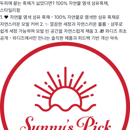
두피에 묻는 흑채가 싫었다면? 100% 자연물 염색 섬유흑채,
스타일리팝
1. 🖤 자연물 염색 섬유 흑채 - 100% 자연물로 염색한 섬유 흑채로
자연스러운 모발 커버 2. ✨ 깔끔한 세정과 자연스러운 볼륨 - 샴푸로
쉽게 세정 가능하며 모발 빈 공간을 자연스럽게 채움 3. 🎁 와디즈 최초
공개 - 와디즈에서만 만나는 솔직한 제품과 피드백 기반 개선 약속