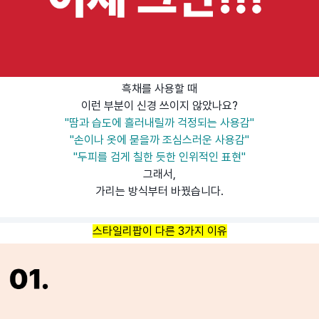
흑채를 사용할 때
이런 부분이 신경 쓰이지 않았나요?
"땀과 습도에 흘러내릴까 걱정되는 사용감"
"손이나 옷에 묻을까 조심스러운 사용감"
"두피를 검게 칠한 듯한 인위적인 표현"
그래서,
가리는 방식부터 바꿨습니다.
스타일리팝이 다른 3가지 이유