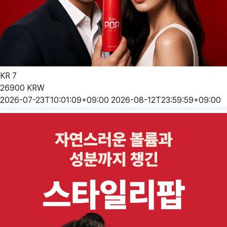
KR
7
26900
KRW
2026-07-23T10:01:09+09:00
2026-08-12T23:59:59+09:00