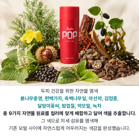
두피 건강을 위한 자연물 염색
붉나무충영, 편백가지, 측백나무잎, 아선약, 검정콩,
달맞이꽃씨, 밤껍질, 약모밀, 녹차
총 9가지 자연물 원료를 컬러에 맞게 배합하고 달여 색을 추출합니다.
그 색으로 미세 섬유를 염색해
기존 모발 사이에 자연스럽게 어우러지는 색감을 완성했습니다.