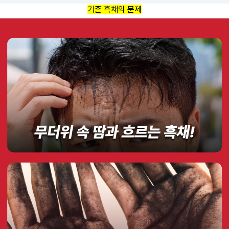
기존 흑채의 문제