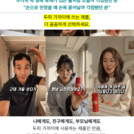
"무더위 속 땀에 흑채가 검은 물처럼 흐를까 걱정됐던 분"
"손으로 만졌을 때 손에 묻어날까 걱정됐던 분"
두피 가까이에 쓰는 제품,
더 꼼꼼하게 선택하세요.
나에게도, 친구에게도, 부모님에게도
두피 가까이에 사용하는 제품인 만큼,