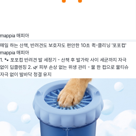
mappia 매피아
매일 하는 산책, 반려견도 보호자도 편안한 10초 퀵-클리닝 '포포컵'
mappia 매피아
1. 🐾 포포컵 반려견 발 세정기 - 산책 후 발가락 사이 세균까지 자극
없이 딥클렌징 2. 🌿 피부 손상 없는 위생 관리 - 물 한 컵으로 물티슈
자극 없이 발바닥 청결 유지