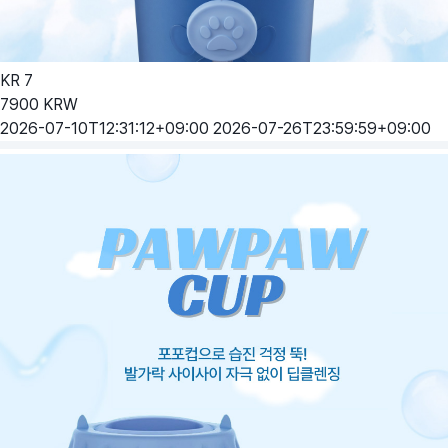
KR
7
7900
KRW
2026-07-10T12:31:12+09:00
2026-07-26T23:59:59+09:00