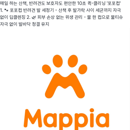
매일 하는 산책, 반려견도 보호자도 편안한 10초 퀵-클리닝 '포포컵'
1. 🐾 포포컵 반려견 발 세정기 - 산책 후 발가락 사이 세균까지 자극
없이 딥클렌징 2. 🌿 피부 손상 없는 위생 관리 - 물 한 컵으로 물티슈
자극 없이 발바닥 청결 유지