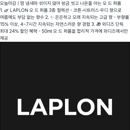
오늘마감ㅣ땀 냄새와 섞이지 않아 방금 씻고 나온줄 아는 오 드 퍼퓸
1. 🌿 LAPLON 오 드 퍼퓸 3종 컬렉션 - 코튼·시트러스·우디 향으로
여름에도 부담 없는 향수 2. ✨ 은은하고 오래 지속되는 고급 향 - 부향률
15% 이상, 4~7시간 지속되는 자연스러운 향 경험 3. 🎁 와디즈 단독
최대 24% 할인 혜택 - 50ml 오 드 퍼퓸을 합리적 가격에 와디즈에서만
제공