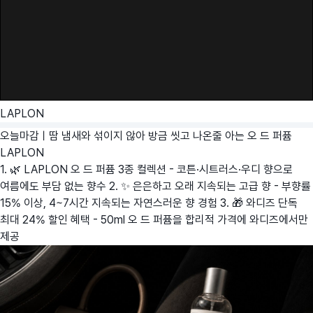
LAPLON
오늘마감ㅣ땀 냄새와 섞이지 않아 방금 씻고 나온줄 아는 오 드 퍼퓸
LAPLON
1. 🌿 LAPLON 오 드 퍼퓸 3종 컬렉션 - 코튼·시트러스·우디 향으로
여름에도 부담 없는 향수 2. ✨ 은은하고 오래 지속되는 고급 향 - 부향률
15% 이상, 4~7시간 지속되는 자연스러운 향 경험 3. 🎁 와디즈 단독
최대 24% 할인 혜택 - 50ml 오 드 퍼퓸을 합리적 가격에 와디즈에서만
제공