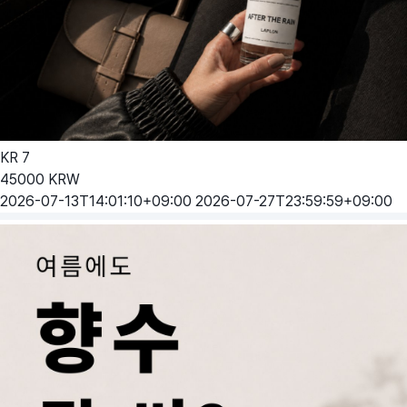
KR
7
45000
KRW
2026-07-13T14:01:10+09:00
2026-07-27T23:59:59+09:00